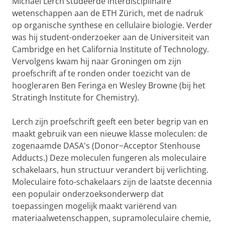
Michael Lerch studeerde interdisciplinaire
wetenschappen aan de ETH Zürich, met de nadruk
op organische synthese en cellulaire biologie. Verder
was hij student-onderzoeker aan de Universiteit van
Cambridge en het California Institute of Technology.
Vervolgens kwam hij naar Groningen om zijn
proefschrift af te ronden onder toezicht van de
hoogleraren Ben Feringa en Wesley Browne (bij het
Stratingh Institute for Chemistry).
Lerch zijn proefschrift geeft een beter begrip van en
maakt gebruik van een nieuwe klasse moleculen: de
zogenaamde DASA's (Donor−Acceptor Stenhouse
Adducts.) Deze moleculen fungeren als moleculaire
schakelaars, hun structuur verandert bij verlichting.
Moleculaire foto-schakelaars zijn de laatste decennia
een populair onderzoeksonderwerp dat
toepassingen mogelijk maakt variërend van
materiaalwetenschappen, supramoleculaire chemie,