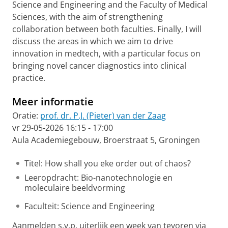
Science and Engineering and the Faculty of Medical
Sciences, with the aim of strengthening
collaboration between both faculties. Finally, I will
discuss the areas in which we aim to drive
innovation in medtech, with a particular focus on
bringing novel cancer diagnostics into clinical
practice.
Meer informatie
Oratie:
prof. dr. P.J. (Pieter) van der Zaag
vr 29-05-2026 16:15 - 17:00
Aula Academiegebouw, Broerstraat 5, Groningen
Titel: How shall you eke order out of chaos?
Leeropdracht: Bio-nanotechnologie en
moleculaire beeldvorming
Faculteit: Science and Engineering
Aanmelden s.v.p. uiterlijk een week van tevoren via