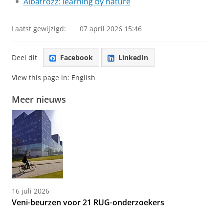
Albatrozz: learning by nature
Laatst gewijzigd:
07 april 2026 15:46
Deel dit
Facebook
LinkedIn
View this page in:
English
Meer nieuws
16 juli 2026
Veni-beurzen voor 21 RUG-onderzoekers