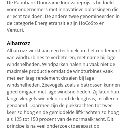
De Rabobank Duurzame Innovatieprijs is bedoeld
voor ondernemers met innovatieve oplossingen die
er echt toe doen. De andere twee genomineerden in
de categorie Energietransitie zijn HoCoSto en
Venturi.
Albatrozz
Albatrozz werkt aan een techniek om het rendement
van windturbines te verbeteren, met name bij lage
windsnelheden. Windparken halen nu vaak niet de
maximale productie omdat de windturbines vaak
met een laag rendement draaien bij lage
windsnelheden. Zeevogels zoals albatrossen kunnen
goed omgaan met lage windsnelheden. Zij laten hun
lange vleugels wiebelen rond de lengteas, oscilleren
genaamd. Daarmee zijn de piekkrachten tot twee
keer zo hoog en de gemiddelde liftkrachten zo hoog
als 125 tot 150 procent van de normaalkracht. Dit
principe is na veel onderzoek toegepast op