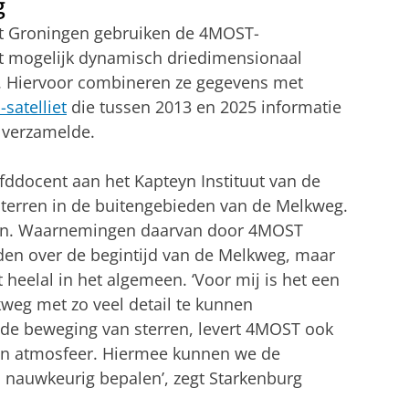
g
it Groningen gebruiken de 4MOST-
 mogelijk dynamisch driedimensionaal
. Hiervoor combineren ze gegevens met
-satelliet
die tussen 2013 en 2025 informatie
n verzamelde.
ofddocent aan het Kapteyn Instituut van de
 sterren in de buitengebieden van de Melkweg.
rren. Waarnemingen daarvan door 4MOST
en over de begintijd van de Melkweg, maar
heelal in het algemeen. ‘Voor mij is het een
kweg met zo veel detail te kunnen
de beweging van sterren, levert 4MOST ook
un atmosfeer. Hiermee kunnen we de
l nauwkeurig bepalen’, zegt Starkenburg