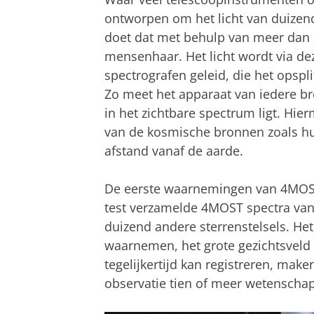
ontworpen om het licht van duizende
doet dat met behulp van meer dan 2
mensenhaar. Het licht wordt via dez
spectrografen geleid, die het opsp
Zo meet het apparaat van iedere br
in het zichtbare spectrum ligt. H
van de kosmische bronnen zoals hu
afstand vanaf de aarde.
De eerste waarnemingen van 4MOST
test verzamelde 4MOST spectra van
duizend andere sterrenstelsels. Het 
waarnemen, het grote gezichtsveld e
tegelijkertijd kan registreren, ma
observatie tien of meer wetenschapp