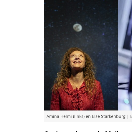
Amina Helmi (links) en Else Starkenburg |