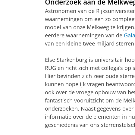
Onderzoek aan de Melkwe
Astronomen van de Rijksuniversite
waarnemingen om een zo compleet
model van onze Melkweg te krijgen
eerdere waarnemingen van de
Gaia
van een kleine twee miljard sterre
Else Starkenburg is universitair ho
RUG en richt zich met collega’s op
Hier bevinden zich zeer oude ste
kunnen hopelijk vragen beantwoord
ook over de vroege opbouw van het 
fantastisch vooruitzicht om de Mel
onderzoeken. Naast gegevens over 
informatie over de elementen in h
geschiedenis van ons sterrenstelse