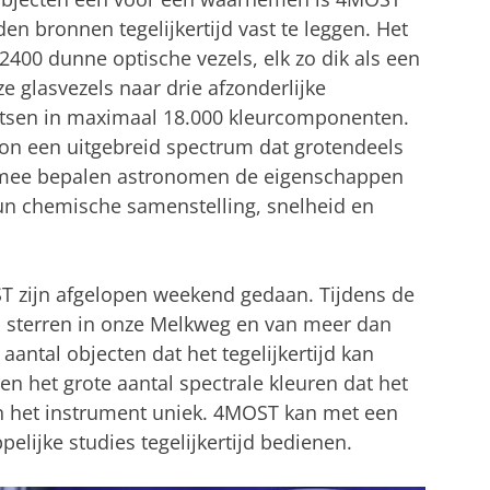
n bronnen tegelijkertijd vast te leggen. Het
400 dunne optische vezels, elk zo dik als een
e glasvezels naar drie afzonderlijke
litsen in maximaal 18.000 kleurcomponenten.
on een uitgebreid spectrum dat grotendeels
iermee bepalen astronomen de eigenschappen
n chemische samenstelling, snelheid en
 zijn afgelopen weekend gedaan. Tijdens de
 sterren in onze Melkweg en van meer dan
aantal objecten dat het tegelijkertijd kan
n het grote aantal spectrale kleuren dat het
ken het instrument uniek. 4MOST kan met een
elijke studies tegelijkertijd bedienen.