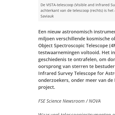
De VISTA-telescoop (Visible and Infrared Su
achterkant van de telescoop (rechts) is het
Saviauk
Een nieuw astronomisch instrument
miljoen verschillende kosmische 
Object Spectroscopic Telescope (4M
testwaarnemingen voltooid. Het in
geschiedenis te ontrafelen, om do
oorsprong van sterren te bestuder
Infrared Survey Telescope for As
onderzoekers, onder meer van de R
project.
FSE Science Newsroom / NOVA
Waar veel telescoopinstrumenten 