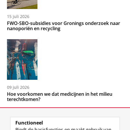
15 juli 2026
FWO-SBO-subsidies voor Gronings onderzoek naar
nanoporiën en recycling
09 juli 2026
Hoe voorkomen we dat medicijnen in het milieu
terechtkomen?
Functioneel
Biedt de basisfuncties en maakt gebruik van