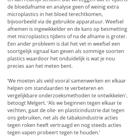
de bloedafname en analyse geen of weinig extra
microplastics in het bloed terechtkomen,
bijvoorbeeld via de gebruikte apparatuur. Weefsel
afnemen is ingewikkelder en de kans op besmetting
met microplastics tijdens of na de afname is groter.
Een ander probleem is dat het vet in weefsel een
soortgelijk signaal kan geven als sommige soorten
plastics waardoor het onduidelijk is wat je nou
precies aan het meten bent.
‘We moeten als veld vooral samenwerken en elkaar
helpen om standaarden te verbeteren en
vergelijkbare onderzoeksmethoden te ontwikkelen',
betoogt Melgert. ‘Als we beginnen tegen elkaar te
vechten, gaat de olie- en plasticindustrie dat tegen
ons gebruiken, net als de tabaksindustrie acties
tegen roken heeft vertraagd en nog steeds acties
tegen vapen probeert tegen te houden.’