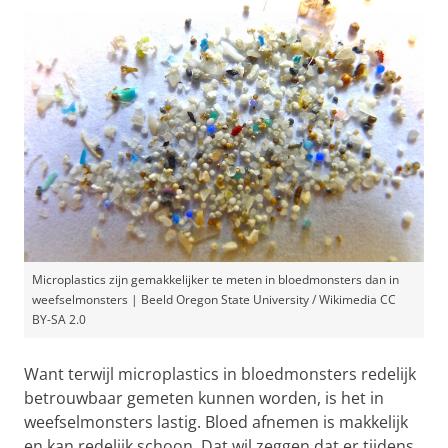
Microplastics zijn gemakkelijker te meten in bloedmonsters dan in
weefselmonsters | Beeld Oregon State University / Wikimedia CC
BY-SA 2.0
Want terwijl microplastics in bloedmonsters redelijk
betrouwbaar gemeten kunnen worden, is het in
weefselmonsters lastig. Bloed afnemen is makkelijk
en kan redelijk schoon. Dat wil zeggen dat er tijdens