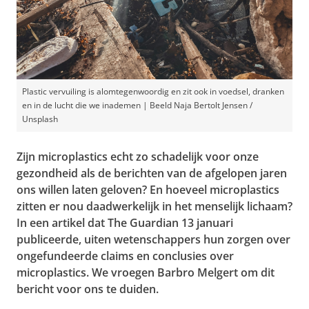
Plastic vervuiling is alomtegenwoordig en zit ook in voedsel, dranken
en in de lucht die we inademen | Beeld Naja Bertolt Jensen /
Unsplash
Zijn microplastics echt zo schadelijk voor onze
gezondheid als de berichten van de afgelopen jaren
ons willen laten geloven? En hoeveel microplastics
zitten er nou daadwerkelijk in het menselijk lichaam?
In een artikel dat The Guardian 13 januari
publiceerde, uiten wetenschappers hun zorgen over
ongefundeerde claims en conclusies over
microplastics. We vroegen Barbro Melgert om dit
bericht voor ons te duiden.