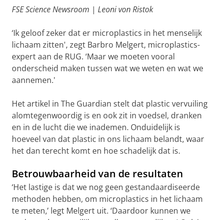
FSE Science Newsroom | Leoni von Ristok
‘Ik geloof zeker dat er microplastics in het menselijk
lichaam zitten', zegt Barbro Melgert, microplastics-
expert aan de RUG. ‘Maar we moeten vooral
onderscheid maken tussen wat we weten en wat we
aannemen.'
Het artikel in The Guardian stelt dat plastic vervuiling
alomtegenwoordig is en ook zit in voedsel, dranken
en in de lucht die we inademen. Onduidelijk is
hoeveel van dat plastic in ons lichaam belandt, waar
het dan terecht komt en hoe schadelijk dat is.
Betrouwbaarheid van de resultaten
‘Het lastige is dat we nog geen gestandaardiseerde
methoden hebben, om microplastics in het lichaam
te meten,’ legt Melgert uit. ‘Daardoor kunnen we