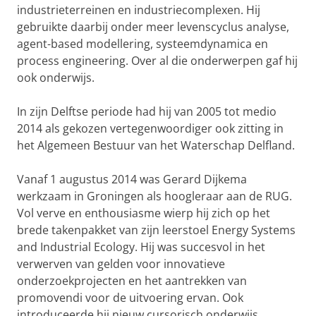
industrieterreinen en industriecomplexen. Hij
gebruikte daarbij onder meer levenscyclus analyse,
agent-based modellering, systeemdynamica en
process engineering. Over al die onderwerpen gaf hij
ook onderwijs.
In zijn Delftse periode had hij van 2005 tot medio
2014 als gekozen vertegenwoordiger ook zitting in
het Algemeen Bestuur van het Waterschap Delfland.
Vanaf 1 augustus 2014 was Gerard Dijkema
werkzaam in Groningen als hoogleraar aan de RUG.
Vol verve en enthousiasme wierp hij zich op het
brede takenpakket van zijn leerstoel Energy Systems
and Industrial Ecology. Hij was succesvol in het
verwerven van gelden voor innovatieve
onderzoekprojecten en het aantrekken van
promovendi voor de uitvoering ervan. Ook
introduceerde hij nieuw cursorisch onderwijs,