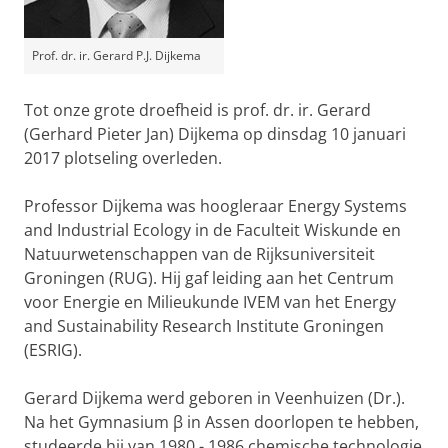
Prof. dr. ir. Gerard P.J. Dijkema
Tot onze grote droefheid is prof. dr. ir. Gerard
(Gerhard Pieter Jan) Dijkema op dinsdag 10 januari
2017 plotseling overleden.
Professor Dijkema was hoogleraar Energy Systems
and Industrial Ecology in de Faculteit Wiskunde en
Natuurwetenschappen van de Rijksuniversiteit
Groningen (RUG). Hij gaf leiding aan het Centrum
voor Energie en Milieukunde IVEM van het Energy
and Sustainability Research Institute Groningen
(ESRIG).
Gerard Dijkema werd geboren in Veenhuizen (Dr.).
Na het Gymnasium
β
in Assen doorlopen te hebben,
studeerde hij van 1980 - 1986 chemische technologie