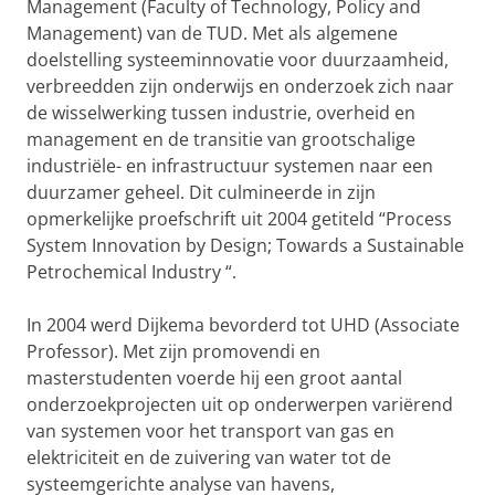
Management (Faculty of Technology, Policy and
Management) van de TUD. Met als algemene
doelstelling systeeminnovatie voor duurzaamheid,
verbreedden zijn onderwijs en onderzoek zich naar
de wisselwerking tussen industrie, overheid en
management en de transitie van grootschalige
industriële- en infrastructuur systemen naar een
duurzamer geheel.
Dit culmineerde in zijn
opmerkelijke proefschrift uit 2004 getiteld “Process
System Innovation by Design; Towards a Sustainable
Petrochemical Industry “.
In 2004 werd Dijkema bevorderd tot UHD (Associate
Professor). Met zijn promovendi en
masterstudenten voerde hij een groot aantal
onderzoekprojecten uit op onderwerpen variërend
van systemen voor het transport van gas en
elektriciteit en de zuivering van water tot de
systeemgerichte analyse van havens,