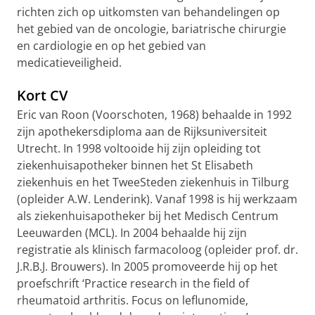
richten zich op uitkomsten van behandelingen op
het gebied van de oncologie, bariatrische chirurgie
en cardiologie en op het gebied van
medicatieveiligheid.
Kort CV
Eric van Roon (Voorschoten, 1968) behaalde in 1992
zijn apothekersdiploma aan de Rijksuniversiteit
Utrecht. In 1998 voltooide hij zijn opleiding tot
ziekenhuisapotheker binnen het St Elisabeth
ziekenhuis en het TweeSteden ziekenhuis in Tilburg
(opleider A.W. Lenderink). Vanaf 1998 is hij werkzaam
als ziekenhuisapotheker bij het Medisch Centrum
Leeuwarden (MCL). In 2004 behaalde hij zijn
registratie als klinisch farmacoloog (opleider prof. dr.
J.R.B.J. Brouwers). In 2005 promoveerde hij op het
proefschrift ‘Practice research in the field of
rheumatoid arthritis.
Focus on leflunomide,