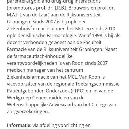
parenteral gold and drug-drug interactions’
(promotores prof. dr.
J.R.B.J. Brouwers en prof. dr.
M.A.F.J. van de Laar) aan de Rijksuniversiteit
Groningen. Sinds 2007 is hij opleider
Ziekenhuisfarmacie binnen het MCL en sinds 2010
opleider Klinische Farmacologie. Vanaf 1998 is hij als
docent verbonden geweest aan de Faculteit
Farmacie van de Rijksuniversiteit Groningen. Naast
de farmaceutisch-inhoudelijke
verantwoordelijkheden is van Roon sinds 2007
medisch manager van het centrum
Ziekenhuisfarmacie van het MCL. Van Roon is
vicevoorzitter van de regionale Toetsingscommissie
Patiëntgebonden Onderzoek (rTPO) en lid van de
Werkgroep Geneesmiddelen van de
Wetenschappelijke Adviesraad van het College van
Zorgverzekeringen.
Informatie:
via afdeling voorlichting en