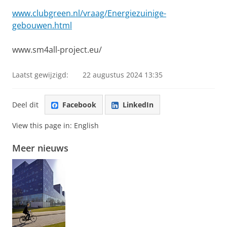
www.clubgreen.nl/vraag/Energiezuinige-
gebouwen.html
www.sm4all-project.eu/
Laatst gewijzigd:
22 augustus 2024 13:35
Deel dit
Facebook
LinkedIn
View this page in:
English
Meer nieuws