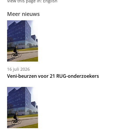
View this page in:
English
Meer nieuws
16 juli 2026
Veni-beurzen voor 21 RUG-onderzoekers