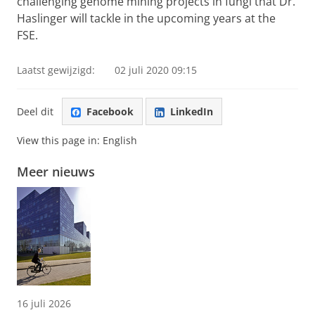
challenging genome mining projects in fungi that Dr.
Haslinger will tackle in the upcoming years at the
FSE.
Laatst gewijzigd:
02 juli 2020 09:15
Deel dit
Facebook
LinkedIn
View this page in:
English
Meer nieuws
16 juli 2026