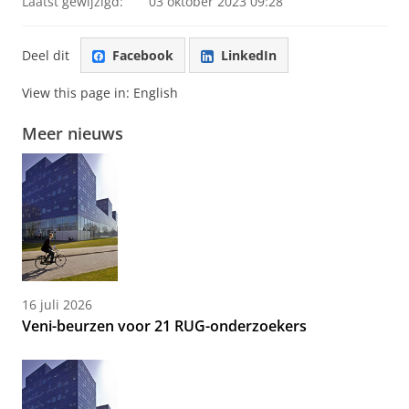
Laatst gewijzigd:
03 oktober 2023 09:28
Deel dit
Facebook
LinkedIn
View this page in:
English
Meer nieuws
16 juli 2026
Veni-beurzen voor 21 RUG-onderzoekers