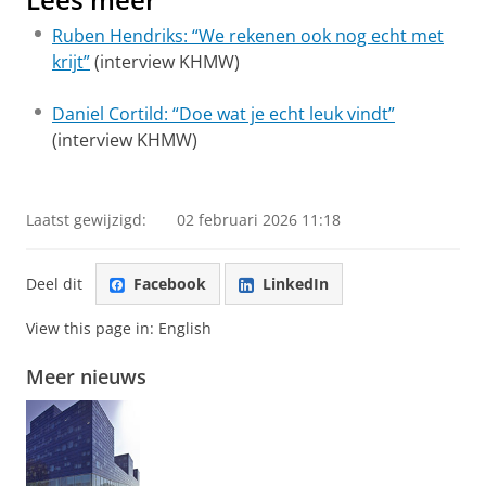
Ruben Hendriks: “We rekenen ook nog echt met
krijt”
(interview KHMW)
Daniel Cortild: “Doe wat je echt leuk vindt”
(interview KHMW)
Laatst gewijzigd:
02 februari 2026 11:18
Deel dit
Facebook
LinkedIn
View this page in:
English
Meer nieuws