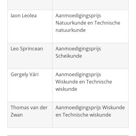
Iaon Leolea
Aanmoedigingsprijs
Natuurkunde en Technische
natuurkunde
Leo Sprincean
Aanmoedigingsprijs
Scheikunde
Gergely Vári
Aanmoedigingsprijs
Wiskunde en Technische
wiskunde
Thomas van der
Aanmoedigingsprijs Wiskunde
Zwan
en Technische wiskunde
Winnaars van de KHMW Jong Talentprijzen