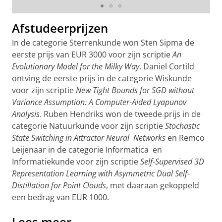
Afstudeerprijzen
In de categorie Sterrenkunde won Sten Sipma de
eerste prijs van EUR 3000 voor zijn scriptie
An
Evolutionary Model for the Milky Way
. Daniel Cortild
ontving de eerste prijs in de categorie Wiskunde
voor zijn scriptie
New Tight Bounds for SGD without
Variance Assumption: A Computer-Aided Lyapunov
Analysis
. Ruben Hendriks won de tweede prijs in de
categorie Natuurkunde voor zijn scriptie
Stochastic
State Switching in Attractor Neural Networks
en Remco
Leijenaar in de categorie Informatica en
Informatiekunde voor zijn scriptie
Self-Supervised 3D
Representation Learning with Asymmetric Dual Self-
Distillation for Point Clouds
, met daaraan gekoppeld
een bedrag van EUR 1000.
Lees meer