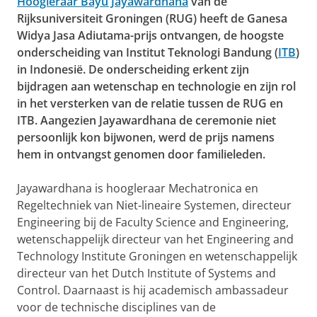
Hoogleraar Bayu Jayawardhana
van de
Rijksuniversiteit Groningen (RUG) heeft de Ganesa
Widya Jasa Adiutama-prijs ontvangen, de hoogste
onderscheiding van Institut Teknologi Bandung (
ITB
)
in Indonesië. De onderscheiding erkent zijn
bijdragen aan wetenschap en technologie en zijn rol
in het versterken van de relatie tussen de RUG en
ITB. Aangezien Jayawardhana de ceremonie niet
persoonlijk kon bijwonen, werd de prijs namens
hem in ontvangst genomen door familieleden.
Jayawardhana is hoogleraar Mechatronica en
Regeltechniek van Niet-lineaire Systemen, directeur
Engineering bij de Faculty Science and Engineering,
wetenschappelijk directeur van het Engineering and
Technology Institute Groningen en wetenschappelijk
directeur van het Dutch Institute of Systems and
Control. Daarnaast is hij academisch ambassadeur
voor de technische disciplines van de