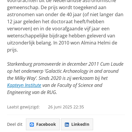
voordrachten uit de Nederlandse astronomische
gemeenschap. De prijs wordt toegekend aan
astronomen van onder de 40 jaar (of niet langer dan
12 jaar geleden het doctoraat heeft/hebben
verworven) en in de voorafgaande vijf jaar een
wetenschappelijke bijdrage hebben geleverd van
uitzonderlijk belang. In 2010 won Almina Helmi de
prijs.
Starkenburg promoveerde in december 2011 Cum Laude
op het onderwerp ‘Galactic Archaeology in and around
the Milky Way’. Sinds 2020 is zij werkzaam bij het
Kapteyn Institute
van de Faculty of Science and
Engineering van de RUG.
Laatst gewijzigd:
26 juni 2025 22:35
Deel dit
Facebook
LinkedIn