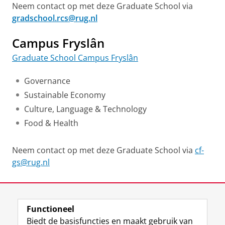
Neem contact op met deze Graduate School via
gradschool.rcs@rug.nl
Campus Fryslân
Graduate School Campus Fryslân
Governance
Sustainable Economy
Culture, Language & Technology
Food & Health
Neem contact op met deze Graduate School via
cf-
gs@rug.nl
Laatst gewijzigd:
12 maart 2026 15:40
Functioneel
View this page in:
English
Biedt de basisfuncties en maakt gebruik van