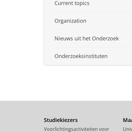
Current topics
Organization
Nieuws uit het Onderzoek
Onderzoeksinstituten
Studiekiezers
Maa
Voorlichtingsactiviteiten voor
Univ