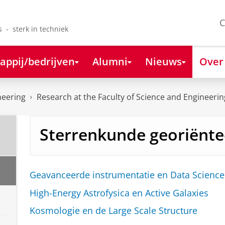
C
s - sterk in techniek
appij/bedrijven
Alumni
Nieuws
Over
neering
Research at the Faculty of Science and Engineerin
Sterrenkunde georiënte
Geavanceerde instrumentatie en Data Science 
High-Energy Astrofysica en Active Galaxies
Kosmologie en de Large Scale Structure