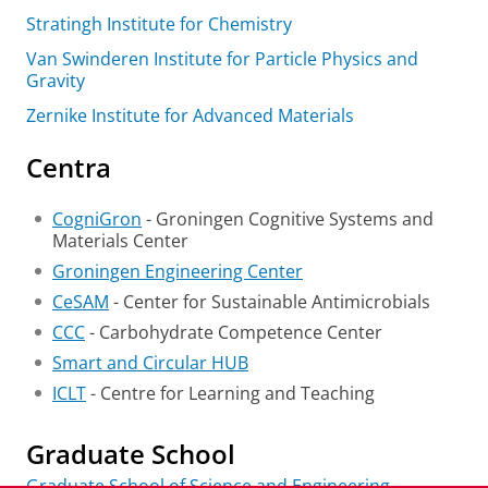
Stratingh Institute for Chemistry
Van Swinderen Institute for Particle Physics and
Gravity
Zernike Institute for Advanced Materials
Centra
CogniGron
- Groningen Cognitive Systems and
Materials Center
Groningen Engineering Center
CeSAM
- Center for Sustainable Antimicrobials
CCC
- Carbohydrate Competence Center
Smart and Circular HUB
ICLT
- Centre for Learning and Teaching
Graduate School
Graduate School of Science and Engineering