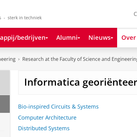
C
s - sterk in techniek
appij/bedrijven
Alumni
Nieuws
Over
neering
Research at the Faculty of Science and Engineerin
Informatica georiëntee
Bio-inspired Circuits & Systems
Computer Architecture
Distributed Systems