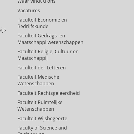
Waar vindt u ons
Vacatures
Faculteit Economie en
Bedrijfskunde
ijs
Faculteit Gedrags- en
Maatschappijwetenschappen
Faculteit Religie, Cultuur en
Maatschappij
Faculteit der Letteren
Faculteit Medische
Wetenschappen
Faculteit Rechtsgeleerdheid
Faculteit Ruimtelijke
Wetenschappen
Faculteit Wijsbegeerte
Faculty of Science and