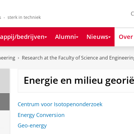
C
s - sterk in techniek
appij/bedrijven
Alumni
Nieuws
Over
neering
Research at the Faculty of Science and Engineerin
Energie en milieu geori
Centrum voor Isotopenonderzoek
Energy Conversion
Geo-energy