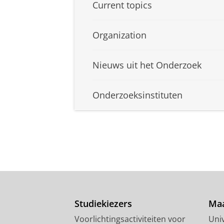
Current topics
Organization
Nieuws uit het Onderzoek
Onderzoeksinstituten
Studiekiezers
Maa
Voorlichtingsactiviteiten voor
Univ