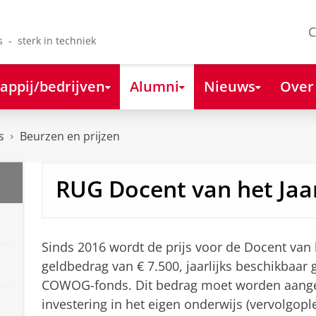
C
s - sterk in techniek
appij/bedrijven
Alumni
Nieuws
Over
s
Beurzen en prijzen
RUG Docent van het Jaar
Sinds 2016 wordt de prijs voor de Docent van 
geldbedrag van € 7.500, jaarlijks beschikbaar 
COWOG-fonds. Dit bedrag moet worden aang
investering in het eigen onderwijs (vervolgople