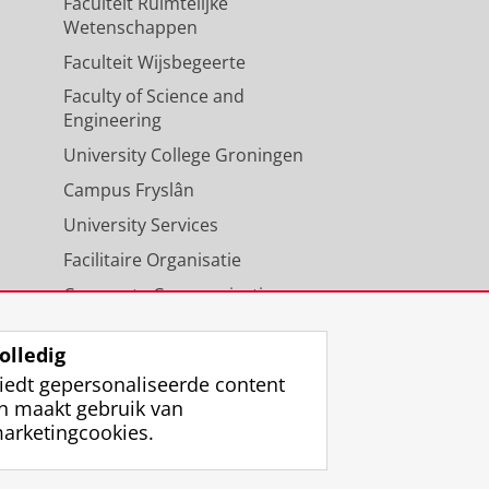
Faculteit Ruimtelijke
Wetenschappen
Faculteit Wijsbegeerte
Faculty of Science and
Engineering
University College Groningen
Campus Fryslân
University Services
Facilitaire Organisatie
Corporate Communicatie
Agenda
olledig
iedt gepersonaliseerde content
n maakt gebruik van
arketingcookies.