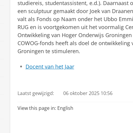
studiereis, studentassistent, e.d.). Daarnaast
een sculptuur gemaakt door Joek van Draan
valt als Fonds op Naam onder het Ubbo Emmi
RUG en is voortgekomen uit het voormalig C
Ontwikkeling van Hoger Onderwijs Groningen
COWOG-fonds heeft als doel de ontwikkeling v
Groningen te stimuleren.
Docent van het Jaar
Laatst gewijzigd:
06 oktober 2025 10:56
View this page in:
English