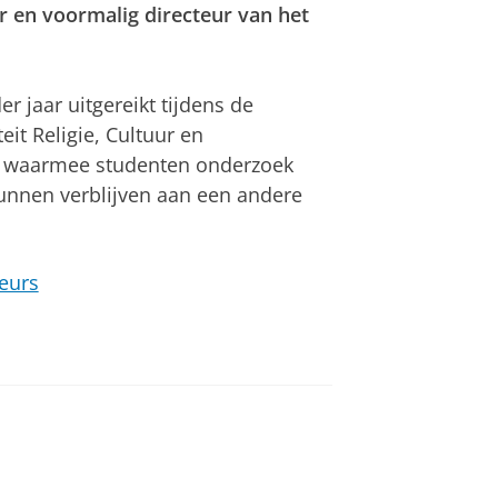
en voormalig directeur van het
r jaar uitgereikt tijdens de
it Religie, Cultuur en
s, waarmee studenten onderzoek
kunnen verblijven aan een andere
eurs