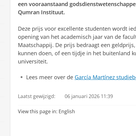
een vooraanstaand godsdienstwetenschapper 
Qumran Instituut.
Deze prijs voor excellente studenten wordt iede
opening van het academisch jaar van de faculte
Maatschappij. De prijs bedraagt een geldprij
kunnen doen, of een tijdje in het buitenland 
universiteit.
Lees meer over de
García Martínez studieb
Laatst gewijzigd:
06 januari 2026 11:39
View this page in:
English