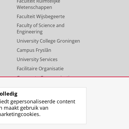
Faculteit Ruimtelijke
Wetenschappen
Faculteit Wijsbegeerte
Faculty of Science and
Engineering
University College Groningen
Campus Fryslân
University Services
Facilitaire Organisatie
Corporate Communicatie
Agenda
olledig
iedt gepersonaliseerde content
n maakt gebruik van
arketingcookies.