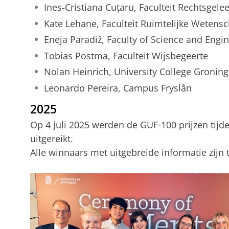
Ines-Cristiana Cuțaru, Faculteit Rechtsgele
Kate Lehane, Faculteit Ruimtelijke Wetens
Eneja Paradiž, Faculty of Science and Engi
Tobias Postma, Faculteit Wijsbegeerte
Nolan Heinrich, University College Gronin
Leonardo Pereira, Campus Fryslân
2025
Op 4 juli 2025 werden de GUF-100 prijzen tij
uitgereikt.
Alle winnaars met uitgebreide informatie zijn