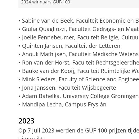
2024 winnaars GUF-100
• Sabine van de Beek, Faculteit Economie en 
• Giulia Quagliozzi, Faculteit Gedrags- en M
• Joëlle Fennebeumer, Faculteit Religie, Cultu
• Quinten Jansen, Faculteit der Letteren
• Anouk Mathijsen, Faculteit Medische Weten
• Ron van der Horst, Faculteit Rechtsgeleerdhe
• Bauke van der Kooij, Faculteit Ruimtelijke 
• Mink Sieders, Faculty of Science and Enginee
• Jona Janssen, Faculteit Wijsbegeerte
• Adam Bahelka, University College Groningen
• Mandipa Lecha, Campus Fryslân
2023
Op 7 juli 2023 werden de GUF-100 prijzen tij
uitgereikt.