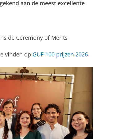
egekend aan de meest excellente
dens de Ceremony of Merits
 te vinden op
GUF-100 prijzen 2026