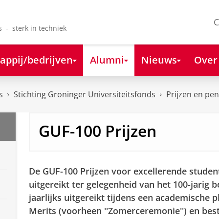
C
s - sterk in techniek
appij/bedrijven
Alumni
Nieuws
Over
s
Stichting Groninger Universiteitsfonds
Prijzen en pe
GUF-100 Prijzen
De GUF-100 Prijzen voor excellerende studen
uitgereikt ter gelegenheid van het 100-jarig 
jaarlijks uitgereikt tijdens een academische 
Merits (voorheen ''Zomerceremonie'') en best