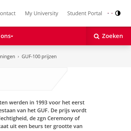
ontact
My University
Student Portal
Contr
Nederlands
English
 ons
Zoeken
nningen
GUF-100 prijzen
ten werden in 1993 voor het eerst
bestaan van het GUF. De prijs wordt
plechtigheid, de zgn Ceremony of
aat uit een beurs ter grootte van