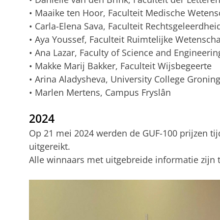
• Maaike ten Hoor, Faculteit Medische Weten
• Carla-Elena Sava, Faculteit Rechtsgeleerdhei
• Aya Youssef, Faculteit Ruimtelijke Wetensc
• Ana Lazar, Faculty of Science and Engineerin
• Makke Marij Bakker, Faculteit Wijsbegeerte
• Arina Aladysheva, University College Gronin
• Marlen Mertens, Campus Fryslân
2024
Op 21 mei 2024 werden de GUF-100 prijzen ti
uitgereikt.
Alle winnaars met uitgebreide informatie zijn