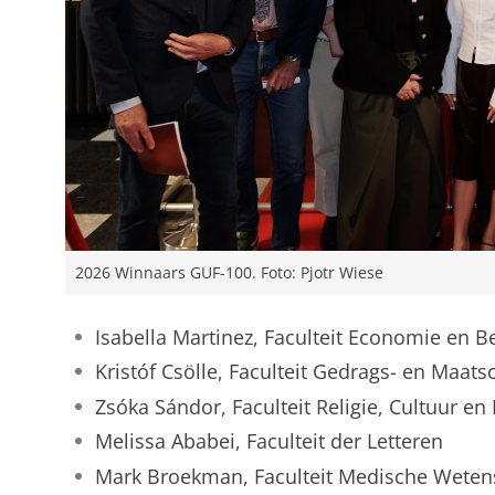
2026 Winnaars GUF-100. Foto: Pjotr Wiese
Isabella Martinez, Faculteit Economie en B
Kristóf Csölle, Faculteit Gedrags- en Maa
Zsóka Sándor, Faculteit Religie, Cultuur e
Melissa Ababei, Faculteit der Letteren
Mark Broekman, Faculteit Medische Wete