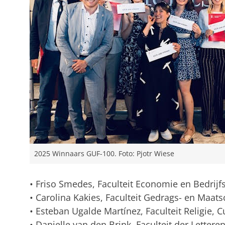
2025 Winnaars GUF-100. Foto: Pjotr Wiese
• Friso Smedes, Faculteit Economie en Bedrij
• Carolina Kakies, Faculteit Gedrags- en Maa
• Esteban Ugalde Martínez, Faculteit Religie, 
• Danielle van den Brink, Faculteit der Lettere