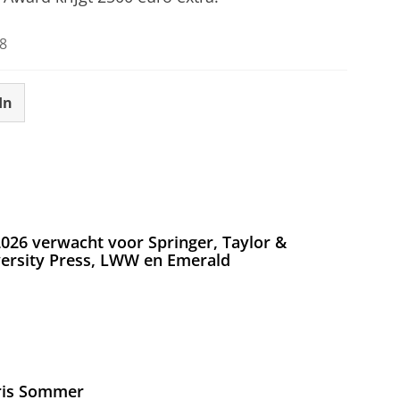
8
In
026 verwacht voor Springer, Taylor &
versity Press, LWW en Emerald
Iris Sommer