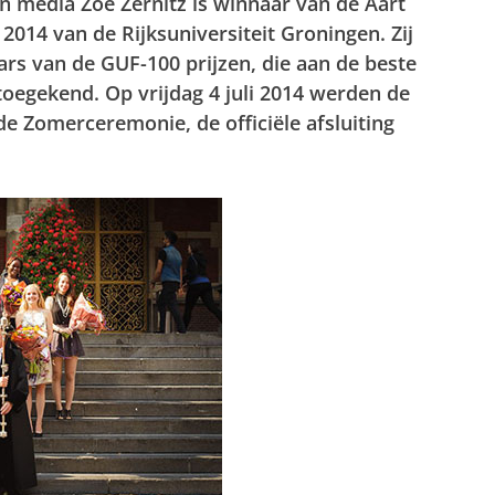
n media Zoë Zernitz is winnaar van de Aart
014 van de Rijksuniversiteit Groningen. Zij
rs van de GUF-100 prijzen, die aan de beste
toegekend. Op vrijdag 4 juli 2014 werden de
e Zomerceremonie, de officiële afsluiting