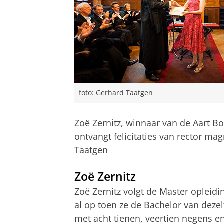
foto: Gerhard Taatgen
Zoë Zernitz, winnaar van de Aart 
ontvangt felicitaties van rector mag
Taatgen
Zoë Zernitz
Zoë Zernitz volgt de Master opleidin
al op toen ze de Bachelor van dez
met acht tienen, veertien negens en