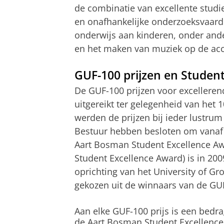
de combinatie van excellente stud
en onafhankelijke onderzoeksvaardi
onderwijs aan kinderen, onder and
en het maken van muziek op de ac
GUF-100 prijzen en Studen
De GUF-100 prijzen voor excelleren
uitgereikt ter gelegenheid van het 
werden de prijzen bij ieder lustrum
Bestuur hebben besloten om vanaf dat
Aart Bosman Student Excellence Awa
Student Excellence Award) is in 2009
oprichting van het University of G
gekozen uit de winnaars van de GUF
Aan elke GUF-100 prijs is een bedr
de Aart Bosman Student Excellence 