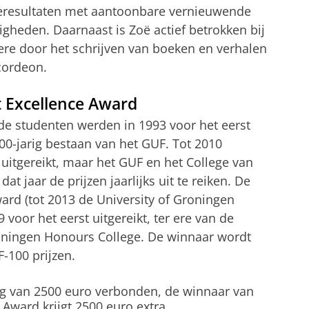
ieresultaten met aantoonbare vernieuwende
gheden. Daarnaast is Zoë actief betrokken bij
ere door het schrijven van boeken en verhalen
cordeon.
t Excellence Award
de studenten werden in 1993 voor het eerst
100-jarig bestaan van het GUF. Tot 2010
 uitgereikt, maar het GUF en het College van
 jaar de prijzen jaarlijks uit te reiken. De
rd (tot 2013 de University of Groningen
 voor het eerst uitgereikt, ter ere van de
roningen Honours College. De winnaar wordt
-100 prijzen.
ag van 2500 euro verbonden, de winnaar van
Award krijgt 2500 euro extra.