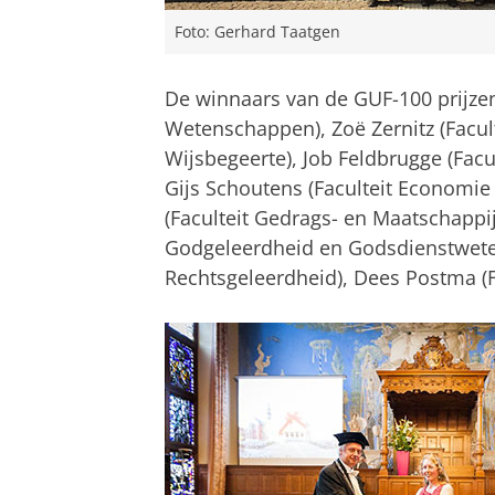
Foto: Gerhard Taatgen
De winnaars van de GUF-100 prijzen z
Wetenschappen), Zoë Zernitz (Facult
Wijsbegeerte), Job Feldbrugge (Fa
Gijs Schoutens (Faculteit Economi
(Faculteit Gedrags- en Maatschappi
Godgeleerdheid en Godsdienstweten
Rechtsgeleerdheid), Dees Postma (