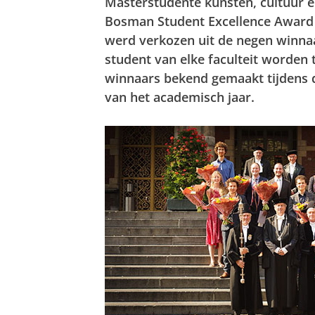
Masterstudente kunsten, cultuur e
Bosman Student Excellence Award 2
werd verkozen uit de negen winnaa
student van elke faculteit worden 
winnaars bekend gemaakt tijdens d
van het academisch jaar.