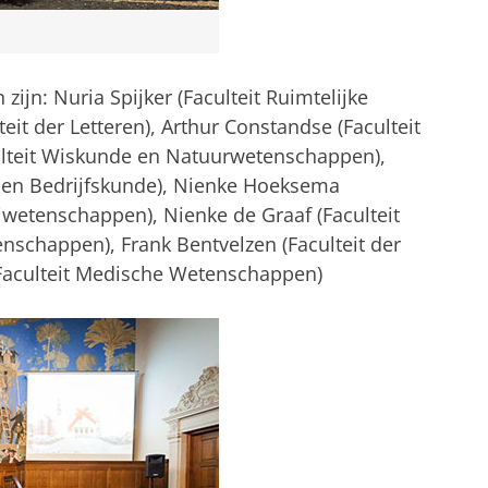
ijn: Nuria Spijker (Faculteit Ruimtelijke
eit der Letteren), Arthur Constandse (Faculteit
culteit Wiskunde en Natuurwetenschappen),
e en Bedrijfskunde), Nienke Hoeksema
jwetenschappen), Nienke de Graaf (Faculteit
schappen), Frank Bentvelzen (Faculteit der
Faculteit Medische Wetenschappen)