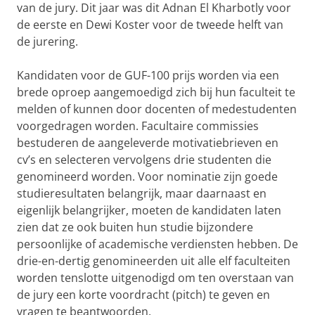
van de jury. Dit jaar was dit Adnan El Kharbotly voor
de eerste en Dewi Koster voor de tweede helft van
de jurering.
Kandidaten voor de GUF-100 prijs worden via een
brede oproep aangemoedigd zich bij hun faculteit te
melden of kunnen door docenten of medestudenten
voorgedragen worden. Facultaire commissies
bestuderen de aangeleverde motivatiebrieven en
cv’s en selecteren vervolgens drie studenten die
genomineerd worden. Voor nominatie zijn goede
studieresultaten belangrijk, maar daarnaast en
eigenlijk belangrijker, moeten de kandidaten laten
zien dat ze ook buiten hun studie bijzondere
persoonlijke of academische verdiensten hebben. De
drie-en-dertig genomineerden uit alle elf faculteiten
worden tenslotte uitgenodigd om ten overstaan van
de jury een korte voordracht (pitch) te geven en
vragen te beantwoorden.