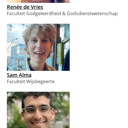
Renée de Vries
Faculteit Godgeleerdheid & Godsdienstwetenschap
Sam Alma
Faculteit Wijsbegeerte