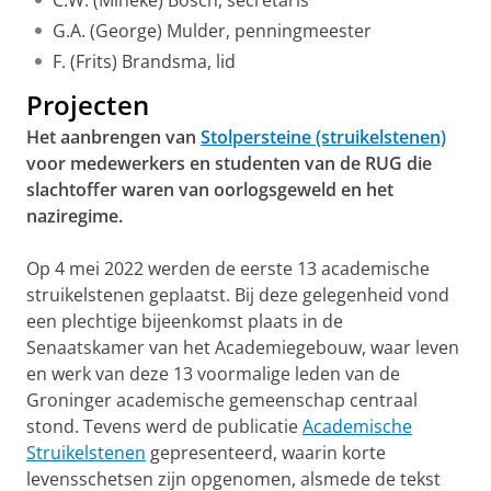
C.W. (Mineke) Bosch, secretaris
G.A. (George) Mulder, penningmeester
F. (Frits) Brandsma, lid
Projecten
Het aanbrengen van
Stolpersteine (struikelstenen)
voor medewerkers en studenten van de RUG die
slachtoffer waren van oorlogsgeweld en het
naziregime.
Op 4 mei 2022 werden de eerste 13 academische
struikelstenen geplaatst. Bij deze gelegenheid vond
een plechtige bijeenkomst plaats in de
Senaatskamer van het Academiegebouw, waar leven
en werk van deze 13 voormalige leden van de
Groninger academische gemeenschap centraal
stond. Tevens werd de publicatie
Academische
Struikelstenen
gepresenteerd, waarin korte
levensschetsen zijn opgenomen, alsmede de tekst