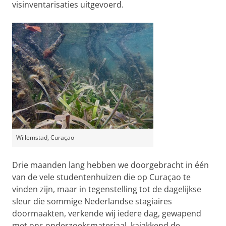
visinventarisaties uitgevoerd.
Willemstad, Curaçao
Drie maanden lang hebben we doorgebracht in één
van de vele studentenhuizen die op Curaçao te
vinden zijn, maar in tegenstelling tot de dagelijkse
sleur die sommige Nederlandse stagiaires
doormaakten, verkende wij iedere dag, gewapend
met ons onderzoeksmateriaal, kajakkend de