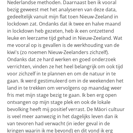
Nederlandse methoden. Daarnaast ben ik vooral
bezig geweest met het analyseren van deze data,
gedeeltelijk vanuit mijn flat toen Nieuw-Zeeland in
lockdown zat. Ondanks dat ik twee en halve maand
in lockdown heb gezeten, heb ik een ontzettend
leuke en leerzame tijd gehad in Nieuw-Zeeland. Wat
me vooral op is gevallen is de werkhouding van de
kiwi's (zo noemen Nieuw-Zeelanders zichzelf).
Ondanks dat ze hard werken en goed onderzoek
verrichten, vinden ze het heel belangrijk om ook tijd
voor zichzelf in te plannen en om de natuur in te
gaan. Ik werd gestimuleerd om in de weekenden het
land in te trekken om vervolgens op maandag weer
fris met mijn stage bezig te gaan. Ik ben erg open
ontvangen op mijn stage plek en ook de lokale
bevolking heeft mij positief verrast. De Māori cultuur
is veel meer aanwezig in het dagelijks leven dan ik
van tevoren had verwacht (in ieder geval in de
kringen waarin ik me bevond) en dit vond ik erg