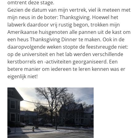
omtrent deze stage.
Gezien de datum van mijn vertrek, viel ik meteen met
mijn neus in de boter: Thanksgiving. Hoewel het
labwerk daardoor vrij rustig begon, trokken mijn
Amerikaanse huisgenoten alle pannen uit de kast om
een heus Thanksgiving Dinner te maken. Ook in de
daaropvolgende weken stopte de feestvreugde niet:
op de universiteit en het lab werden verschillende
kerstborrels en -activiteiten georganiseerd. Een
betere manier om iedereen te leren kennen was er
eigenlijk niet!