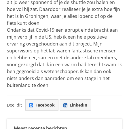
altijd weer spannend of je de shuttle zou halen en
hoe vol hij zat. Daardoor realiseer je je extra hoe fijn
het is in Groningen, waar je alles lopend of op de
fiets kunt doen.
Ondanks dat Covid-19 een abrupt einde bracht aan
mijn verblijf in de US, heb ik een hele positieve
ervaring overgehouden aan dit project. Mijn
supervisors op het lab waren fantastische mensen
en hebben er, samen met de andere lab members,
voor gezorgd dat ik in een warm bad terechtkwam. Ik
ben gegroeid als wetenschapper. Ik kan dan ook
niets anders dan aanraden om een stage in het
buitenland te doen!
Deel dit
Facebook
LinkedIn
Meest recente berichten