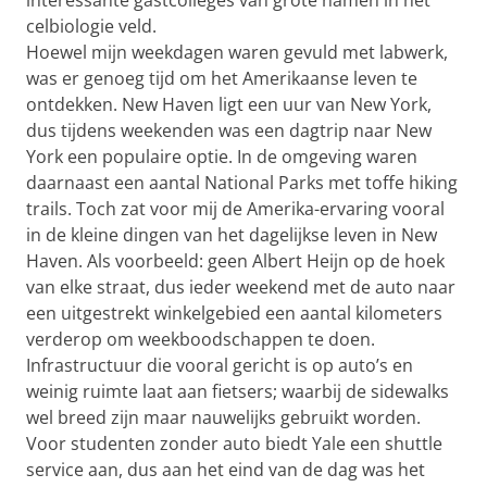
interessante gastcolleges van grote namen in het
celbiologie veld.
Hoewel mijn weekdagen waren gevuld met labwerk,
was er genoeg tijd om het Amerikaanse leven te
ontdekken. New Haven ligt een uur van New York,
dus tijdens weekenden was een dagtrip naar New
York een populaire optie. In de omgeving waren
daarnaast een aantal National Parks met toffe hiking
trails. Toch zat voor mij de Amerika-ervaring vooral
in de kleine dingen van het dagelijkse leven in New
Haven. Als voorbeeld: geen Albert Heijn op de hoek
van elke straat, dus ieder weekend met de auto naar
een uitgestrekt winkelgebied een aantal kilometers
verderop om weekboodschappen te doen.
Infrastructuur die vooral gericht is op auto’s en
weinig ruimte laat aan fietsers; waarbij de sidewalks
wel breed zijn maar nauwelijks gebruikt worden.
Voor studenten zonder auto biedt Yale een shuttle
service aan, dus aan het eind van de dag was het