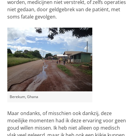
worden, medicijnen niet verstrekt, of zelfs operaties
niet gedaan, door geldgebrek van de patiënt, met
soms fatale gevolgen.
Berekum, Ghana
Maar ondanks, of misschien ook dankzij, deze
moeilijke momenten had ik deze ervaring voor geen
goud willen missen. Ik heb niet alleen op medisch
vlak veel geleerd, maar ik heb ook een kijkje kunnen