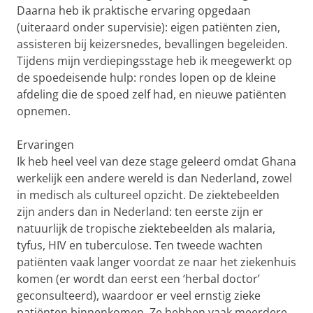
Daarna heb ik praktische ervaring opgedaan
(uiteraard onder supervisie): eigen patiënten zien,
assisteren bij keizersnedes, bevallingen begeleiden.
Tijdens mijn verdiepingsstage heb ik meegewerkt op
de spoedeisende hulp: rondes lopen op de kleine
afdeling die de spoed zelf had, en nieuwe patiënten
opnemen.
Ervaringen
Ik heb heel veel van deze stage geleerd omdat Ghana
werkelijk een andere wereld is dan Nederland, zowel
in medisch als cultureel opzicht. De ziektebeelden
zijn anders dan in Nederland: ten eerste zijn er
natuurlijk de tropische ziektebeelden als malaria,
tyfus, HIV en tuberculose. Ten tweede wachten
patiënten vaak langer voordat ze naar het ziekenhuis
komen (er wordt dan eerst een ‘herbal doctor’
geconsulteerd), waardoor er veel ernstig zieke
patiënten binnenkomen. Ze hebben vaak meerdere