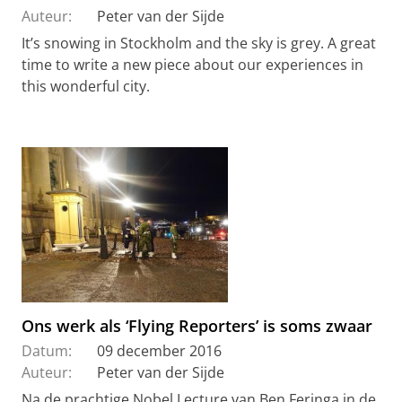
Auteur:
Peter van der Sijde
It’s snowing in Stockholm and the sky is grey. A great
time to write a new piece about our experiences in
this wonderful city.
Ons werk als ‘Flying Reporters’ is soms zwaar
Datum:
09 december 2016
Auteur:
Peter van der Sijde
Na de prachtige Nobel Lecture van Ben Feringa in de