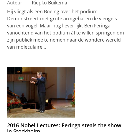
Auteur:
Riepko Buikema
Hij vliegt als een Boeing over het podium.
Demonstreert met grote armgebaren de vleugels
van een vogel. Maar nog liever lijkt Ben Feringa
vanochtend van het podium áf te willen springen om
zijn publiek mee te nemen naar de wondere wereld
van moleculaire...
2016 Nobel Lectures: Feringa steals the show
in Stockholm