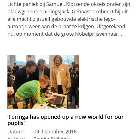
Lichte paniek bij Samuel. Klotsende oksels onder zijn
blauwgroene trainingsjack. Gehaast probeert hij uit
alle macht zijn zelf gebouwde elektrische lego-
autootje weer aan de praat te krijgen. Uitgerekend
nu, op moment dat de grote Nobelprijswinnaar...
‘Feringa has opened up a new world for our
pupils’
Datum:
09 december 2016
Auteur:
Riepko Buikema