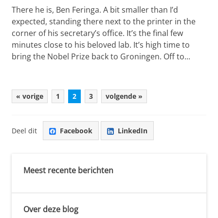
There he is, Ben Feringa. A bit smaller than I’d
expected, standing there next to the printer in the
corner of his secretary’s office. It’s the final few
minutes close to his beloved lab. It’s high time to
bring the Nobel Prize back to Groningen. Off to...
« vorige
1
2
3
volgende »
Deel dit
Facebook
LinkedIn
Meest recente berichten
Over deze blog