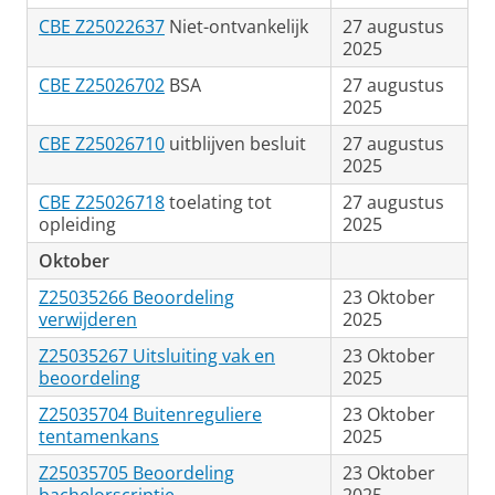
CBE Z25022637
Niet-ontvankelijk
27 augustus
2025
CBE Z25026702
BSA
27 augustus
2025
CBE Z25026710
uitblijven besluit
27 augustus
2025
CBE Z25026718
toelating tot
27 augustus
opleiding
2025
Oktober
Z25035266 Beoordeling
23 Oktober
verwijderen
2025
Z25035267 Uitsluiting vak en
23 Oktober
beoordeling
2025
Z25035704 Buitenreguliere
23 Oktober
tentamenkans
2025
Z25035705 Beoordeling
23 Oktober