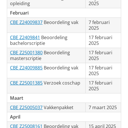
opleiding
2025
Februari
CBE Z24009837
Beoordeling vak
7 februari
2025
CBE Z2409841
Beoordeling
17 februari
bachelorscriptie
2025
CBE Z25001380
Beoordeling
17 februari
masterscriptie
2025
CBE Z24009885
Beoordeling vak
17 februari
2025
CBE Z25001385
Verzoek coschap
17 februari
2025
Maart
CBE Z25005037
Vakkenpakket
7 maart 2025
April
CBE Z25008161
Beoordeling vak
15 april 2025