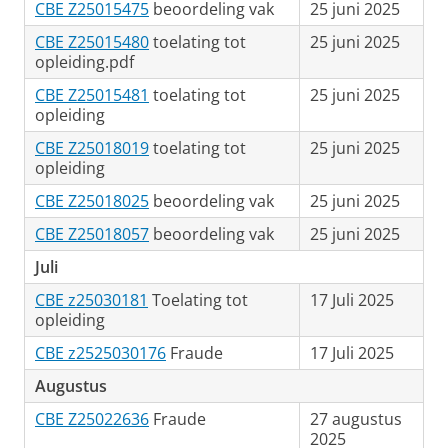
CBE Z25015475
beoordeling vak
25 juni 2025
CBE Z25015480
toelating tot
25 juni 2025
opleiding.pdf
CBE Z25015481
toelating tot
25 juni 2025
opleiding
CBE Z25018019
toelating tot
25 juni 2025
opleiding
CBE Z25018025
beoordeling vak
25 juni 2025
CBE Z25018057
beoordeling vak
25 juni 2025
Juli
CBE z25030181
Toelating tot
17 Juli 2025
opleiding
CBE z2525030176
Fraude
17 Juli 2025
Augustus
CBE Z25022636
Fraude
27 augustus
2025