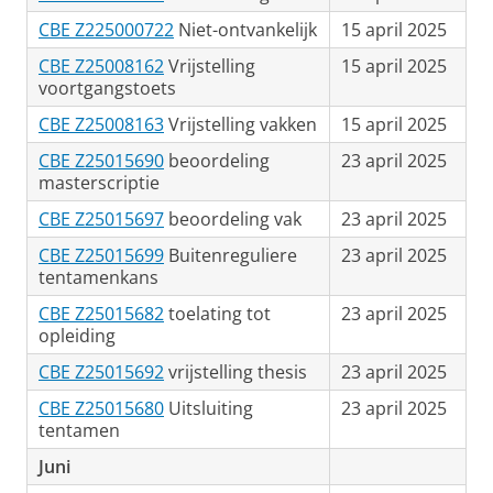
CBE Z225000722
Niet-ontvankelijk
15 april 2025
CBE Z25008162
Vrijstelling
15 april 2025
voortgangstoets
CBE Z25008163
Vrijstelling vakken
15 april 2025
CBE Z25015690
beoordeling
23 april 2025
masterscriptie
CBE Z25015697
beoordeling vak
23 april 2025
CBE Z25015699
Buitenreguliere
23 april 2025
tentamenkans
CBE Z25015682
toelating tot
23 april 2025
opleiding
CBE Z25015692
vrijstelling thesis
23 april 2025
CBE Z25015680
Uitsluiting
23 april 2025
tentamen
Juni