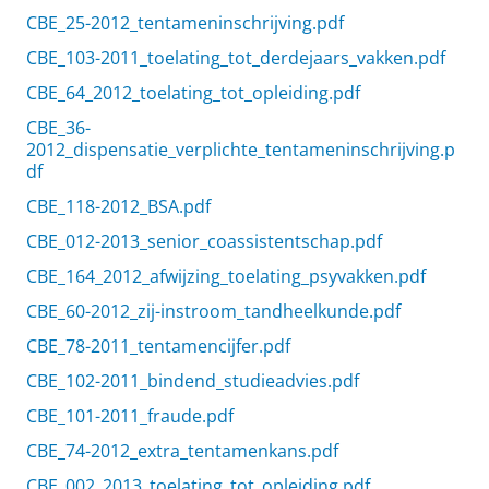
CBE_25-2012_tentameninschrijving.pdf
CBE_103-2011_toelating_tot_derdejaars_vakken.pdf
CBE_64_2012_toelating_tot_opleiding.pdf
CBE_36-
2012_dispensatie_verplichte_tentameninschrijving.p
df
CBE_118-2012_BSA.pdf
CBE_012-2013_senior_coassistentschap.pdf
CBE_164_2012_afwijzing_toelating_psyvakken.pdf
CBE_60-2012_zij-instroom_tandheelkunde.pdf
CBE_78-2011_tentamencijfer.pdf
CBE_102-2011_bindend_studieadvies.pdf
CBE_101-2011_fraude.pdf
CBE_74-2012_extra_tentamenkans.pdf
CBE_002_2013_toelating_tot_opleiding.pdf