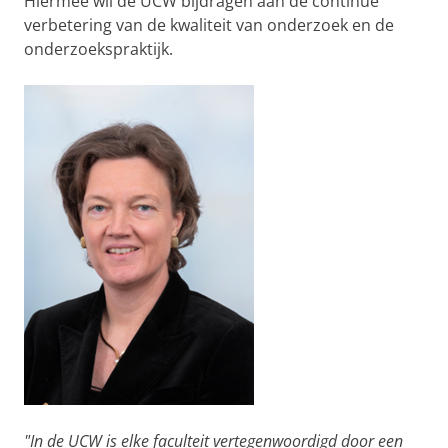
Hiermee wil de UCW bijdragen aan de continue
verbetering van de kwaliteit van onderzoek en de
onderzoekspraktijk.
"In de UCW is elke faculteit vertegenwoordigd door een