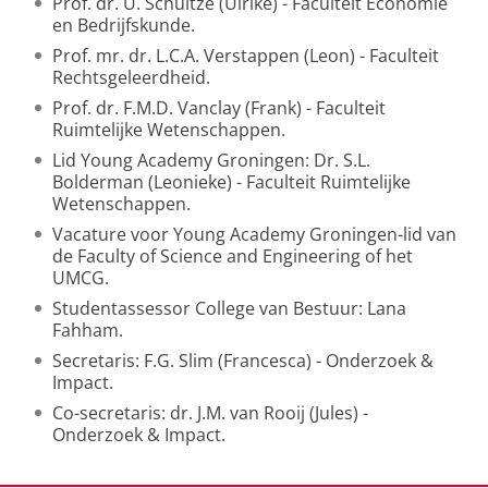
Prof. dr. U. Schultze (Ulrike) - Faculteit Economie
en Bedrijfskunde.
Prof. mr. dr. L.C.A. Verstappen (Leon) - Faculteit
Rechtsgeleerdheid.
Prof. dr. F.M.D. Vanclay (Frank) - Faculteit
Ruimtelijke Wetenschappen.
Lid Young Academy Groningen: Dr. S.L.
Bolderman (Leonieke) - Faculteit Ruimtelijke
Wetenschappen.
Vacature voor Young Academy Groningen-lid van
de Faculty of Science and Engineering of het
UMCG.
Studentassessor College van Bestuur: Lana
Fahham.
Secretaris: F.G. Slim (Francesca) - Onderzoek &
Impact.
Co-secretaris: dr. J.M. van Rooij (Jules) -
Onderzoek & Impact.