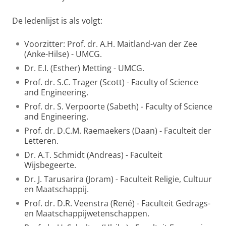
De ledenlijst is als volgt:
Voorzitter: Prof. dr. A.H. Maitland-van der Zee
(Anke-Hilse) - UMCG.
Dr. E.I. (Esther) Metting - UMCG.
Prof. dr. S.C. Trager (Scott) - Faculty of Science
and Engineering.
Prof. dr. S. Verpoorte (Sabeth) - Faculty of Science
and Engineering.
Prof. dr. D.C.M. Raemaekers (Daan) - Faculteit der
Letteren.
Dr. A.T. Schmidt (Andreas) - Faculteit
Wijsbegeerte.
Dr. J. Tarusarira (Joram) - Faculteit Religie, Cultuur
en Maatschappij.
Prof. dr. D.R. Veenstra (René) - Faculteit Gedrags-
en Maatschappijwetenschappen.