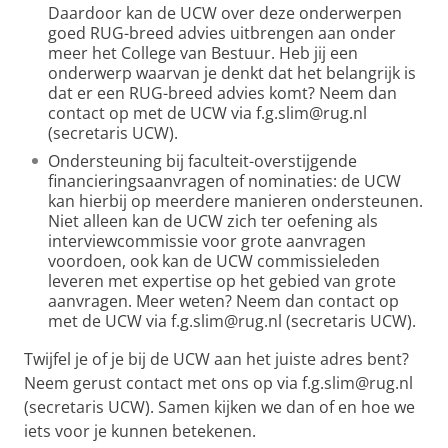
Daardoor kan de UCW over deze onderwerpen
goed RUG-breed advies uitbrengen aan onder
meer het College van Bestuur. Heb jij een
onderwerp waarvan je denkt dat het belangrijk is
dat er een RUG-breed advies komt? Neem dan
contact op met de UCW via f.g.slim@rug.nl
(secretaris UCW).
Ondersteuning bij faculteit-overstijgende
financieringsaanvragen of nominaties: de UCW
kan hierbij op meerdere manieren ondersteunen.
Niet alleen kan de UCW zich ter oefening als
interviewcommissie voor grote aanvragen
voordoen, ook kan de UCW commissieleden
leveren met expertise op het gebied van grote
aanvragen. Meer weten? Neem dan contact op
met de UCW via f.g.slim@rug.nl (secretaris UCW).
Twijfel je of je bij de UCW aan het juiste adres bent?
Neem gerust contact met ons op via f.g.slim@rug.nl
(secretaris UCW). Samen kijken we dan of en hoe we
iets voor je kunnen betekenen.