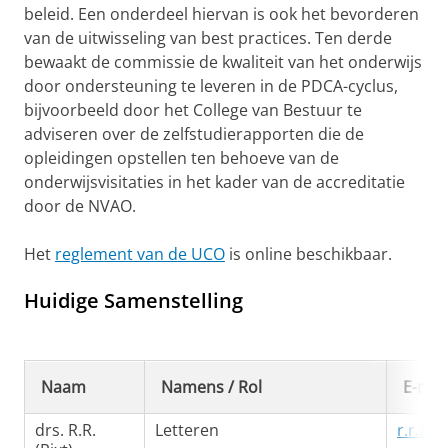
beleid. Een onderdeel hiervan is ook het bevorderen
van de uitwisseling van best practices. Ten derde
bewaakt de commissie de kwaliteit van het onderwijs
door ondersteuning te leveren in de PDCA-cyclus,
bijvoorbeeld door het College van Bestuur te
adviseren over de zelfstudierapporten die de
opleidingen opstellen ten behoeve van de
onderwijsvisitaties in het kader van de accreditatie
door de NVAO.
Het
reglement van de UCO
is online beschikbaar.
Huidige Samenstelling
Naam
Namens / Rol
E-mai
drs. R.R.
Letteren
r.r.ze