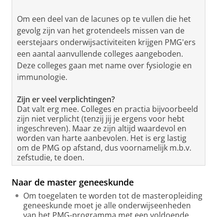
Om een deel van de lacunes op te vullen die het
gevolg zijn van het grotendeels missen van de
eerstejaars onderwijsactiviteiten krijgen PMG'ers
een aantal aanvullende colleges aangeboden.
Deze colleges gaan met name over fysiologie en
immunologie.
Zijn er veel verplichtingen?
Dat valt erg mee. Colleges en practia bijvoorbeeld
zijn niet verplicht (tenzij jij je ergens voor hebt
ingeschreven). Maar ze zijn altijd waardevol en
worden van harte aanbevolen. Het is erg lastig
om de PMG op afstand, dus voornamelijk m.b.v.
zefstudie, te doen.
Naar de master geneeskunde
Om toegelaten te worden tot de masteropleiding
geneeskunde moet je alle onderwijseenheden
van het PMG-programma met een voldoende