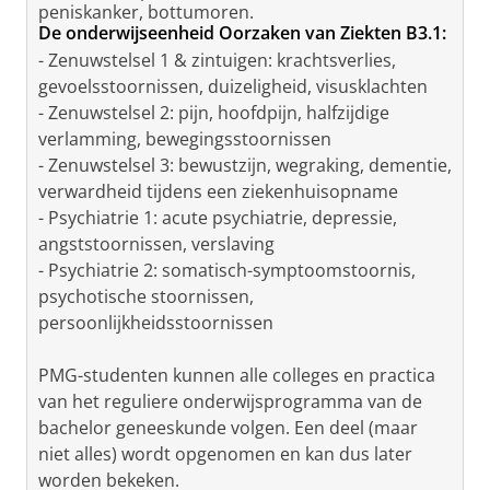
peniskanker, bottumoren.
De onderwijseenheid Oorzaken van Ziekten B3.1:
- Zenuwstelsel 1 & zintuigen: krachtsverlies,
gevoelsstoornissen, duizeligheid, visusklachten
- Zenuwstelsel 2: pijn, hoofdpijn, halfzijdige
verlamming, bewegingsstoornissen
- Zenuwstelsel 3: bewustzijn, wegraking, dementie,
verwardheid tijdens een ziekenhuisopname
- Psychiatrie 1: acute psychiatrie, depressie,
angststoornissen, verslaving
- Psychiatrie 2: somatisch-symptoomstoornis,
psychotische stoornissen,
persoonlijkheidsstoornissen
PMG-studenten kunnen alle colleges en practica
van het reguliere onderwijsprogramma van de
bachelor geneeskunde volgen. Een deel (maar
niet alles) wordt opgenomen en kan dus later
worden bekeken.