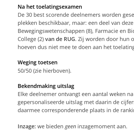
Na het toelatingsexamen
De 30 best scorende deelnemers worden gesel
plekken beschikbaar, maar: een deel van deze
Bewegingswetenschappen (8), Farmacie en Biolo
College (2)
van de RUG
. Zij worden door hun 
hoeven dus niet mee te doen aan het toelati
Weging toetsen
50/50 (zie hierboven).
Bekendmaking uitslag
Elke deelnemer ontvangt een aantal weken na
gepersonaliseerde uitslag met daarin de cijfe
daarmee corresponderende plaats in de ranki
Inzage:
we bieden
geen
inzagemoment aan.