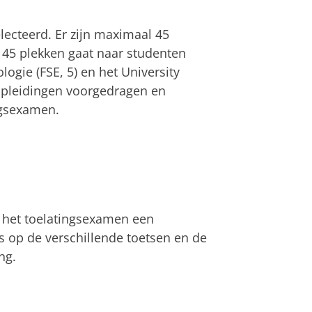
ecteerd. Er zijn maximaal 45
 45 plekken gaat naar studenten
gie (FSE, 5) en het University
opleidingen voorgedragen en
ngsexamen.
 het toelatingsexamen een
rs op de verschillende toetsen en de
ng.