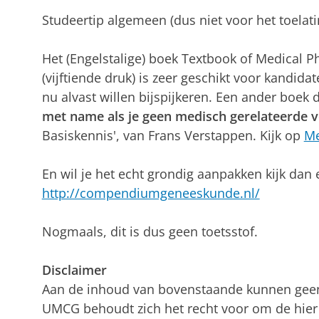
Studeertip algemeen (dus niet voor het toela
Het (Engelstalige) boek Textbook of Medical P
(vijftiende druk) is zeer geschikt voor kandid
nu alvast willen bijspijkeren. Een ander boek 
met name als je geen medisch gerelateerde v
Basiskennis', van Frans Verstappen. Kijk op
Me
En wil je het echt grondig aanpakken kijk dan
http://compendiumgeneeskunde.nl/
Nogmaals, dit is dus geen toetsstof.
Disclaimer
Aan de inhoud van bovenstaande kunnen geen
UMCG behoudt zich het recht voor om de hier