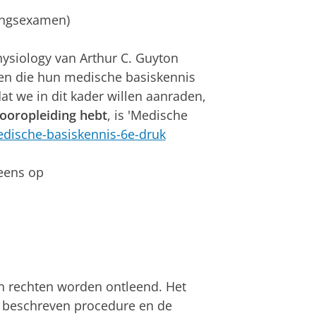
tingsexamen)
hysiology van Arthur C. Guyton
aten die hun medische basiskennis
dat we in dit kader willen aanraden,
ooropleiding hebt
, is 'Medische
dische-basiskennis-6e-druk
 eens op
 rechten worden ontleend. Het
 beschreven procedure en de