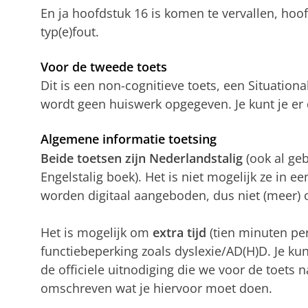
En ja hoofdstuk 16 is komen te vervallen, hoof
typ(e)fout.
Voor de tweede toets
Dit is een non-cognitieve toets, een Situationa
wordt geen huiswerk opgegeven. Je kunt je er 
Algemene informatie toetsing
Beide toetsen zijn Nederlandstalig
(ook al ge
Engelstalig boek). Het is niet mogelijk ze in e
worden digitaal aangeboden, dus niet (meer) o
Het is mogelijk om
extra tijd
(tien minuten per 
functiebeperking zoals dyslexie/AD(H)D. Je kun
de officiele uitnodiging die we voor de toets n
omschreven wat je hiervoor moet doen.