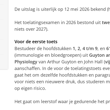
De uitslag is uiterlijk op 12 mei 2026
bekend (h
Het toelatingsexamen in 2026 bestond uit
twe
niets over 2027).
Voor de eerste toets
Bestudeer de hoofdstukken
1, 2, 4 t/m 9
, en
6
(immunologie en bloedgroepen) uit
Guyton an
Physiology
van Arthur Guyton en John Hall (
vi
aanschaffen. In de voor de toelatingstoets ev
gaat het om dezelfde hoofdstukken en paragra
voor niets een nieuwere druk, dus studeren m
op eigen risico.
Het gaat om leerstof waar je gedurende het pr