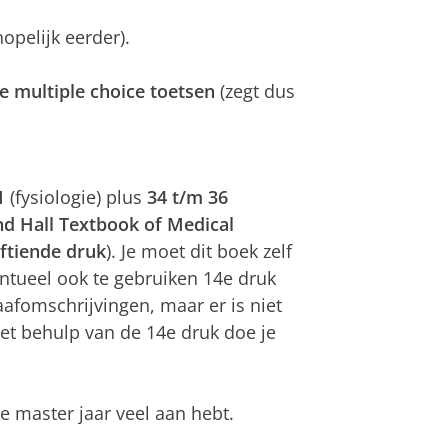
opelijk eerder).
e multiple choice toetsen
(zegt dus
1
(fysiologie) plus
34 t/m 36
d Hall Textbook of Medical
jftiende druk
). Je moet dit boek zelf
entueel ook te gebruiken 14e druk
afomschrijvingen, maar er is niet
et behulp van de 14e druk doe je
e master jaar veel aan hebt.