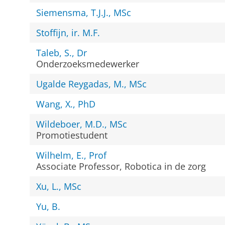
Siemensma, T.J.J., MSc
Stoffijn, ir. M.F.
Taleb, S., Dr
Onderzoeksmedewerker
Ugalde Reygadas, M., MSc
Wang, X., PhD
Wildeboer, M.D., MSc
Promotiestudent
Wilhelm, E., Prof
Associate Professor, Robotica in de zorg
Xu, L., MSc
Yu, B.