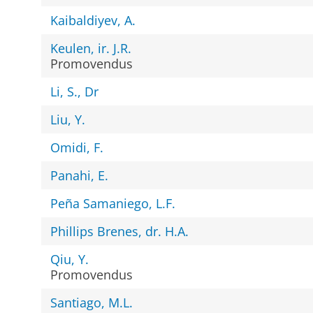
Kaibaldiyev, A.
Keulen, ir. J.R.
Promovendus
Li, S., Dr
Liu, Y.
Omidi, F.
Panahi, E.
Peña Samaniego, L.F.
Phillips Brenes, dr. H.A.
Qiu, Y.
Promovendus
Santiago, M.L.