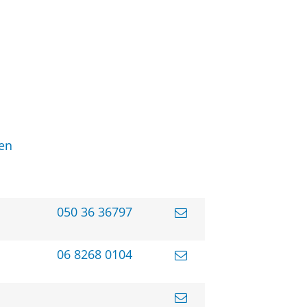
en
050 36 36797
06 8268 0104