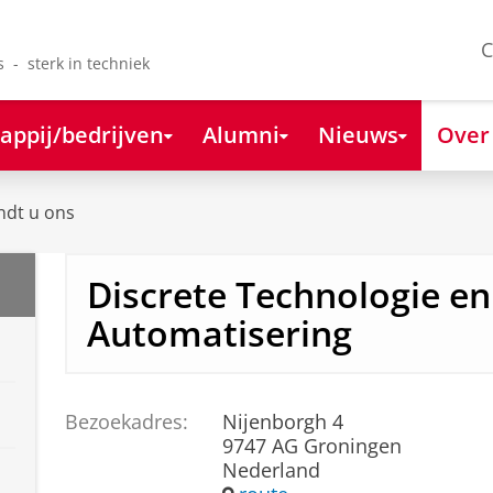
C
s - sterk in techniek
appij/bedrijven
Alumni
Nieuws
Over
ndt u ons
Discrete Technologie en
Automatisering
Bezoekadres:
Nijenborgh 4
9747 AG Groningen
Nederland