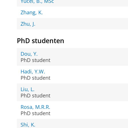
Yücel, B., MSc
Zhang, K.
Zhu, J.
PhD studenten
Dou, Y.
PhD student
Hadi, Y.W.
PhD student
Liu, L.
PhD student
Rosa, M.R.R.
PhD student
Shi, K.