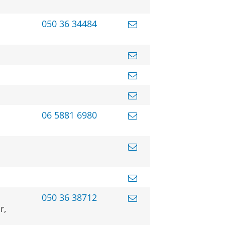
050 36 34484
06 5881 6980
050 36 38712
r,