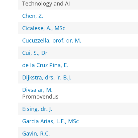
Technology and AI
Chen, Z.
Cicalese, A., MSc
Cucuzzella, prof. dr. M.
Cui, S., Dr
de la Cruz Pina, E.
Dijkstra, drs. ir. B.J.
Divsalar, M.
Promovendus
Eising, dr. J.
Garcia Arias, L.F., MSc
Gavin, R.C.