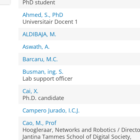
PhD student
Ahmed, S., PhD
Universitair Docent 1
ALDIBAJA, M.
Aswath, A.
Barcaru, M.C.
Busman, ing. S.
Lab support officer
Cai, X.
Ph.D. candidate
Campero Jurado, I.C.J.
Cao, M., Prof
Hoogleraar, Networks and Robotics / Directo
Jantina Tammes School of Digital Society,