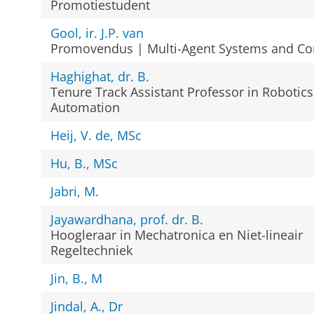
Promotiestudent
Gool, ir. J.P. van
Promovendus | Multi-Agent Systems and Co
Haghighat, dr. B.
Tenure Track Assistant Professor in Robotic
Automation
Heij, V. de, MSc
Hu, B., MSc
Jabri, M.
Jayawardhana, prof. dr. B.
Hoogleraar in Mechatronica en Niet-lineair
Regeltechniek
Jin, B., M
Jindal, A., Dr