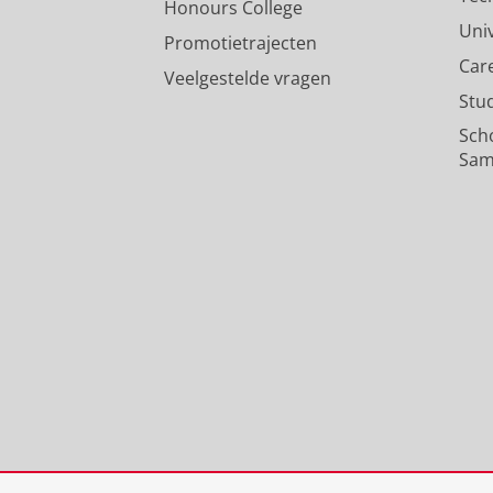
Honours College
Uni
Promotietrajecten
Car
Veelgestelde vragen
Stu
Sch
Sam