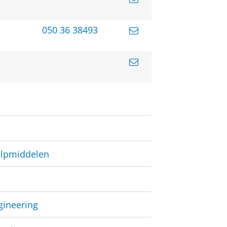
050 36 38493
lpmiddelen
gineering