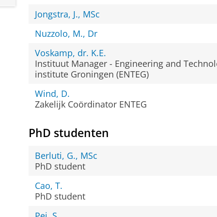
Jongstra, J., MSc
Nuzzolo, M., Dr
Voskamp, dr. K.E.
Instituut Manager - Engineering and Techno
institute Groningen (ENTEG)
Wind, D.
Zakelijk Coördinator ENTEG
PhD studenten
Berluti, G., MSc
PhD student
Cao, T.
PhD student
Pei, S.