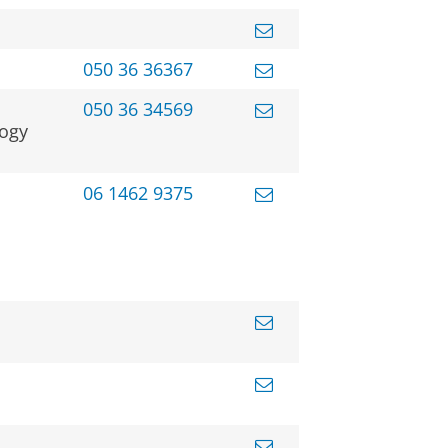
050 36 36367
050 36 34569
logy
06 1462 9375