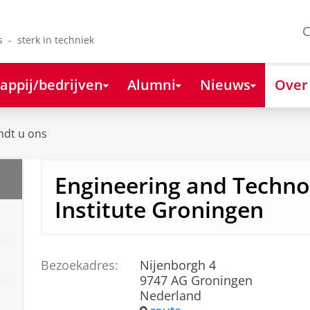
C
s - sterk in techniek
appij/bedrijven
Alumni
Nieuws
Over
ndt u ons
Engineering and Techno
Institute Groningen
Bezoekadres:
Nijenborgh 4
9747 AG Groningen
Nederland