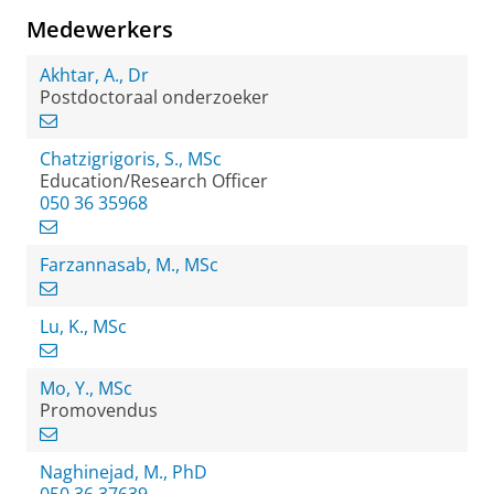
Medewerkers
Akhtar, A., Dr
Postdoctoraal onderzoeker
Chatzigrigoris, S., MSc
Education/Research Officer
050 36 35968
Farzannasab, M., MSc
Lu, K., MSc
Mo, Y., MSc
Promovendus
Naghinejad, M., PhD