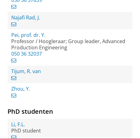
050 36 37639
Najafi Rad, J.
Pei, prof. dr. Y.
Professor / Hoogleraar; Group leader, Advanced
Production Engineering
050 36 32037
Tijum, R. van
Zhou, Y.
PhD studenten
Li, F.L.
PhD student