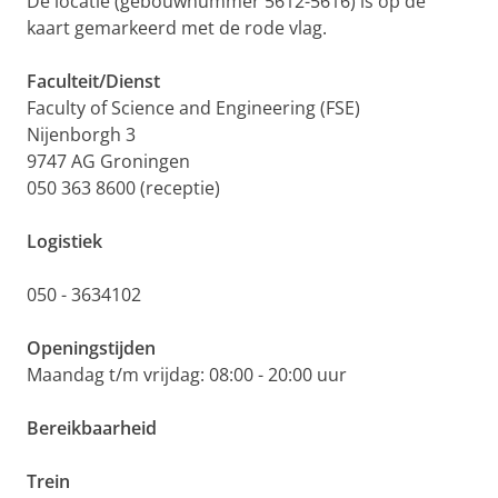
De locatie (gebouwnummer 5612-5616) is op de
kaart gemarkeerd met de rode vlag.
Faculteit/Dienst
Faculty of Science and Engineering (FSE)
Nijenborgh 3
9747 AG Groningen
050 363 8600 (receptie)
Logistiek
050 - 3634102
Openingstijden
Maandag t/m vrijdag: 08:00 - 20:00 uur
Bereikbaarheid
Trein