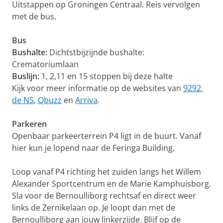
Uitstappen op Groningen Centraal. Reis vervolgen
met de bus.
Bus
Bushalte:
Dichtstbijzijnde bushalte:
Crematoriumlaan
Buslijn:
1, 2,11 en 15 stoppen bij deze halte
Kijk voor meer informatie op de websites van
9292
,
de NS
,
Qbuzz
en
Arriva
.
Parkeren
Openbaar parkeerterrein P4 ligt in de buurt. Vanaf
hier kun je lopend naar de Feringa Building.
Loop vanaf P4 richting het zuiden langs het Willem
Alexander Sportcentrum en de Marie Kamphuisborg.
Sla voor de Bernoulliborg rechtsaf en direct weer
links de Zernikelaan op. Je loopt dan met de
Bernoulliborg aan jouw linkerzijde. Blijf op de