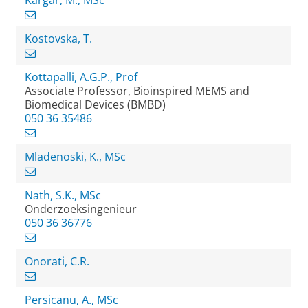
Kargar, M., MSc
Kostovska, T.
Kottapalli, A.G.P., Prof
Associate Professor, Bioinspired MEMS and
Biomedical Devices (BMBD)
050 36 35486
Mladenoski, K., MSc
Nath, S.K., MSc
Onderzoeksingenieur
050 36 36776
Onorati, C.R.
Persicanu, A., MSc