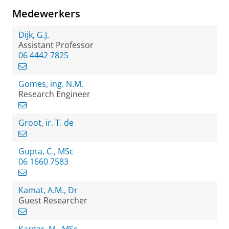
Medewerkers
Dijk, G.J.
Assistant Professor
06 4442 7825
Gomes, ing. N.M.
Research Engineer
Groot, ir. T. de
Gupta, C., MSc
06 1660 7583
Kamat, A.M., Dr
Guest Researcher