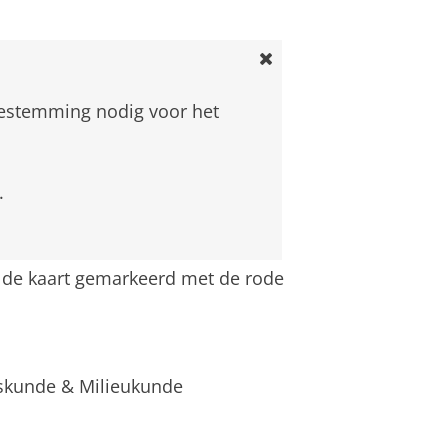
oestemming nodig voor het
.
 de kaart gemarkeerd met de rode
fskunde & Milieukunde