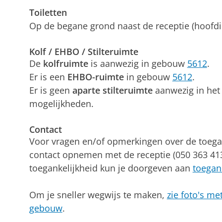
Toiletten
Op de begane grond naast de receptie (hoofding
Kolf / EHBO / Stilteruimte
De
kolfruimte
is aanwezig in gebouw
5612
.
Er is een
EHBO-ruimte
in gebouw
5612
.
Er is geen
aparte stilteruimte
aanwezig in het 
mogelijkheden.
Contact
Voor vragen en/of opmerkingen over de toega
contact opnemen met de receptie (050 363 413
toegankelijkheid kun je doorgeven aan
toegan
Om je sneller wegwijs te maken,
zie foto's me
gebouw
.