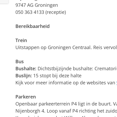
9747 AG Groningen
050 363 4133 (receptie)
Bereikbaarheid
Trein
Uitstappen op Groningen Centraal. Reis vervo
Bus
Bushalte:
Dichtstbijzijnde bushalte: Cremator
Buslijn:
15 stopt bij deze halte
Kijk voor meer informatie op de websites van
Parkeren
Openbaar parkeerterrein P4 ligt in de buurt. V
Nijenborgh 4. Loop vanaf P4 richting het zuid