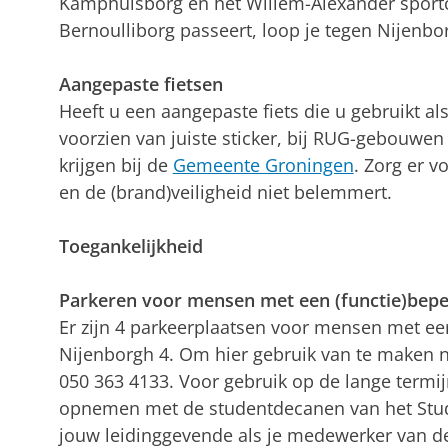
Kamphuisborg en het Willem-Alexander sport
Bernoulliborg passeert, loop je tegen Nijenbo
Aangepaste fietsen
Heeft u een aangepaste fiets die u gebruikt al
voorzien van juiste sticker, bij RUG-gebouwen 
krijgen bij de
Gemeente Groningen
. Zorg er v
en de (brand)veiligheid niet belemmert.
Toegankelijkheid
Parkeren voor mensen met een (functie)bepe
Er zijn 4 parkeerplaatsen voor mensen met een
Nijenborgh 4. Om hier gebruik van te maken 
050 363 4133. Voor gebruik op de lange termij
opnemen met de studentdecanen van het Stud
jouw leidinggevende als je medewerker van d