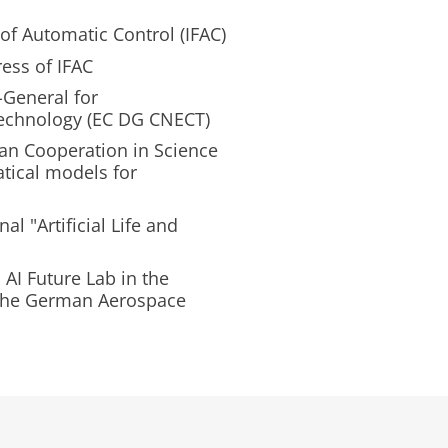
of Automatic Control (IFAC)
ess of IFAC
-General for
echnology (EC DG CNECT)
 Cooperation in Science
tical models for
l "Artificial Life and
AI Future Lab in the
 the German Aerospace