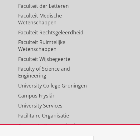
Faculteit der Letteren
Faculteit Medische
Wetenschappen
Faculteit Rechtsgeleerdheid
Faculteit Ruimtelijke
Wetenschappen
Faculteit Wijsbegeerte
Faculty of Science and
Engineering
University College Groningen
Campus Fryslân
University Services
Facilitaire Organisatie
Corporate Communicatie
Agenda