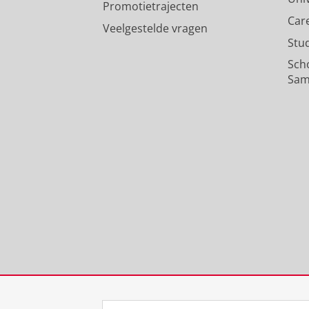
Promotietrajecten
Car
Veelgestelde vragen
Stu
Sch
Sam