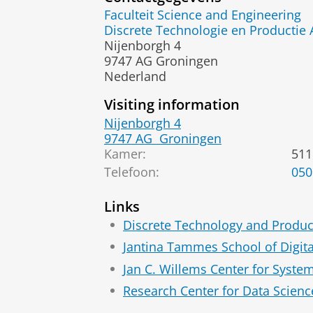
Faculteit Science and Engineering
Discrete Technologie en Productie
Nijenborgh 4
9747 AG Groningen
Nederland
Visiting information
Nijenborgh 4
9747 AG
Groningen
Kamer:
511
Telefoon:
050
Links
Discrete Technology and Produ
Jantina Tammes School of Digita
Jan C. Willems Center for Syste
Research Center for Data Scien