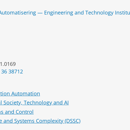
 Automatisering — Engineering and Technology Instit
1.0169
 36 38712
ction Automation
l Society, Technology and AI
ms and Control
ce and Systems Complexity (DSSC)