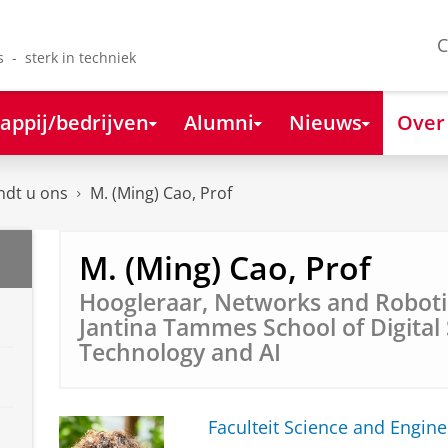
C
s - sterk in techniek
appij/bedrijven
Alumni
Nieuws
Over
ndt u ons
M. (Ming) Cao, Prof
M. (Ming) Cao, Prof
Hoogleraar, Networks and Robotic
Jantina Tammes School of Digital 
Technology and AI
Faculteit Science and Engine