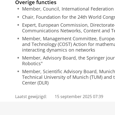
Overige functies
Member, Council, International Federation 
Chair, Foundation for the 24th World Congr
Expert, European Commission, Directorate
Communications Networks, Content and T
Member, Management Committee, European
and Technology (COST) Action for mathema
interacting dynamics on networks
Member, Advisory Board, the Springer journa
Robotics"
Member, Scientific Advisory Board, Munich 
Technical University of Munich (TUM) and
Center (DLR)
Laatst gewijzigd:
15 september 2025 07:39