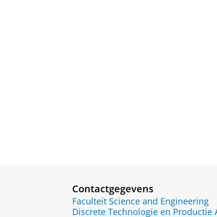
Contactgegevens
Faculteit Science and Engineering
Discrete Technologie en Productie