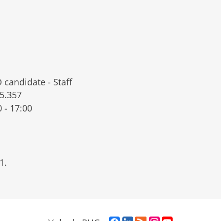
 candidate - Staff
5.357
0 - 17:00
1.