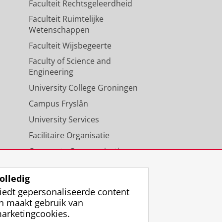
Faculteit Rechtsgeleerdheid
Faculteit Ruimtelijke
Wetenschappen
Faculteit Wijsbegeerte
Faculty of Science and
Engineering
University College Groningen
Campus Fryslân
University Services
Facilitaire Organisatie
Corporate Communicatie
Agenda
olledig
iedt gepersonaliseerde content
n maakt gebruik van
arketingcookies.