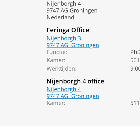
Nijenborgh 4
9747 AG Groningen
Nederland
Feringa Office
Nijenborgh 3
9747 AG
Groningen
Functie:
PhD
Kamer:
561
Werktijden:
9:0
Nijenborgh 4 office
Nijenborgh 4
9747 AG
Groningen
Kamer:
511