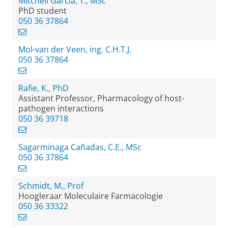
Mitchell Garcia, T., MSc
PhD student
050 36 37864
Mol-van der Veen, ing. C.H.T.J.
050 36 37864
Rafie, K., PhD
Assistant Professor, Pharmacology of host-
pathogen interactions
050 36 39718
Sagarminaga Cañadas, C.E., MSc
050 36 37864
Schmidt, M., Prof
Hoogleraar Moleculaire Farmacologie
050 36 33322