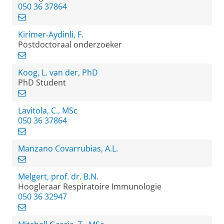
050 36 37864
Kirimer-Aydinli, F.
Postdoctoraal onderzoeker
Koog, L. van der, PhD
PhD Student
Lavitola, C., MSc
050 36 37864
Manzano Covarrubias, A.L.
Melgert, prof. dr. B.N.
Hoogleraar Respiratoire Immunologie
050 36 32947