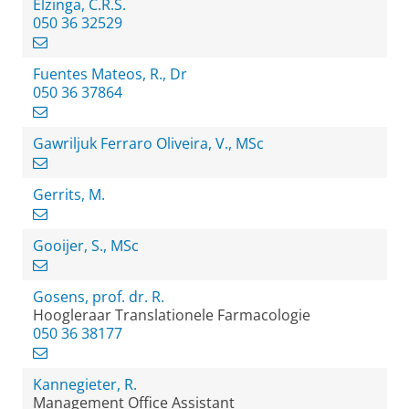
Elzinga, C.R.S.
050 36 32529
Fuentes Mateos, R., Dr
050 36 37864
Gawriljuk Ferraro Oliveira, V., MSc
Gerrits, M.
Gooijer, S., MSc
Gosens, prof. dr. R.
Hoogleraar Translationele Farmacologie
050 36 38177
Kannegieter, R.
Management Office Assistant