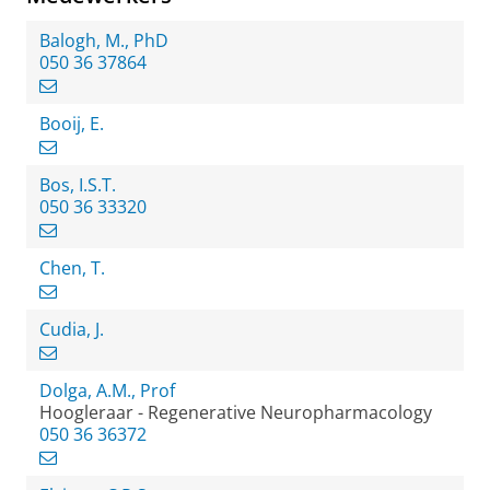
Balogh, M., PhD
050 36 37864
Booij, E.
Bos, I.S.T.
050 36 33320
Chen, T.
Cudia, J.
Dolga, A.M., Prof
Hoogleraar - Regenerative Neuropharmacology
050 36 36372