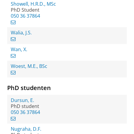
Showell, H.R.D., MSc
PhD Student
050 36 37864
Walia, J.S.
Wan, X.
Woest, M.E., BSc
PhD studenten
Dursun, E.
PhD student
050 36 37864
Nugraha, D.F.