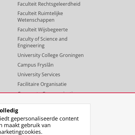
Faculteit Rechtsgeleerdheid
Faculteit Ruimtelijke
Wetenschappen
Faculteit Wijsbegeerte
Faculty of Science and
Engineering
University College Groningen
Campus Fryslân
University Services
Facilitaire Organisatie
Corporate Communicatie
Agenda
olledig
iedt gepersonaliseerde content
n maakt gebruik van
arketingcookies.