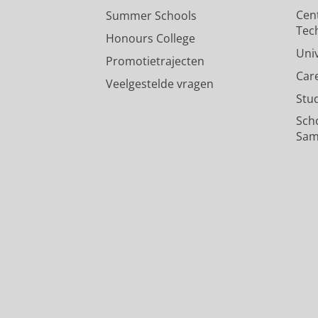
Cen
Summer Schools
Tec
Honours College
Uni
Promotietrajecten
Car
Veelgestelde vragen
Stu
Sch
Sam