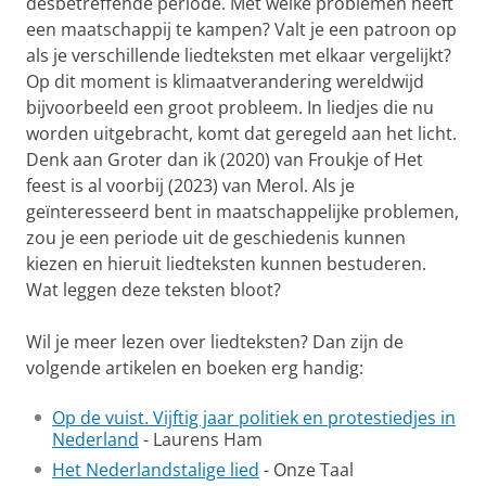
desbetreffende periode. Met welke problemen heeft
een maatschappij te kampen? Valt je een patroon op
als je verschillende liedteksten met elkaar vergelijkt?
Op dit moment is klimaatverandering wereldwijd
bijvoorbeeld een groot probleem. In liedjes die nu
worden uitgebracht, komt dat geregeld aan het licht.
Denk aan Groter dan ik (2020) van Froukje of Het
feest is al voorbij (2023) van Merol. Als je
geïnteresseerd bent in maatschappelijke problemen,
zou je een periode uit de geschiedenis kunnen
kiezen en hieruit liedteksten kunnen bestuderen.
Wat leggen deze teksten bloot?
Wil je meer lezen over liedteksten? Dan zijn de
volgende artikelen en boeken erg handig:
Op de vuist. Vijftig jaar politiek en protestiedjes in
Nederland
- Laurens Ham
Het Nederlandstalige lied
- Onze Taal