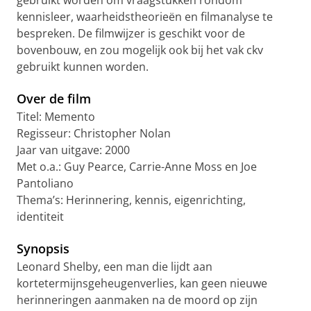
gebruikt worden om vraagstukken rondom
kennisleer, waarheidstheorieën en filmanalyse te
bespreken. De filmwijzer is geschikt voor de
bovenbouw, en zou mogelijk ook bij het vak ckv
gebruikt kunnen worden.
Over de film
Titel: Memento
Regisseur: Christopher Nolan
Jaar van uitgave: 2000
Met o.a.: Guy Pearce, Carrie-Anne Moss en Joe
Pantoliano
Thema’s: Herinnering, kennis, eigenrichting,
identiteit
Synopsis
Leonard Shelby, een man die lijdt aan
kortetermijnsgeheugenverlies, kan geen nieuwe
herinneringen aanmaken na de moord op zijn